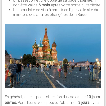
Un passeport et une copie de sa page d’identité. Il
doit être valide
6 mois
après votre sortie du territoire.
Un formulaire de visa à remplir en ligne via le site du
ministère des affaires étrangères de la Russie.
En général, le délai pour l’obtention du visa est de
10 jours
ouvrés.
Par ailleurs, vous pouvez l’obtenir en
3 jours
avec