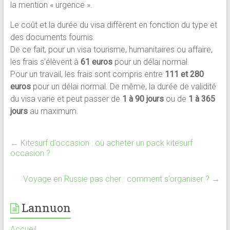
la mention « urgence ».
Le coût et la durée du visa diffèrent en fonction du type et
des documents fournis.
De ce fait, pour un visa tourisme, humanitaires ou affaire,
les frais s’élèvent à
61 euros
pour un délai normal.
Pour un travail, les frais sont compris entre
111 et 280
euros
pour un délai normal. De même, la durée de validité
du visa varie et peut passer de
1 à 90 jours
ou de
1 à 365
jours
au maximum.
←
Kitesurf d’occasion : où acheter un pack kitesurf
occasion ?
Voyage en Russie pas cher : comment s’organiser ?
→
Lannuon
Accueil