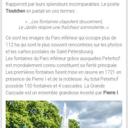
frapperont par leurs splendeurs incomparables. Le poète
Tioutchev
en parlait en ces termes :
«
…Les fontaines clapotent doucement,
Le Jardin respire une fraîcheur somnolente…
«
Ce sont les images du Parc inférieur qui occupe plus de
112 ha qui sont le plus souvent rencontrées sur les photos
et les cartes postales de Saint-Pétersbourg.
Les fontaines du Parc inférieur grâce auxquelles Peterhof
est mondialement connu constituent sa fierté principale.
Les premières fontaines furent mise en œuvre en 1721 en
présence de Pierre I et de la noblesse. Au total Peterhof
possède 150 fontaines et 4 cascades. La Grande
Cascade est un ensemble grandiose inventé par
Pierre I
.