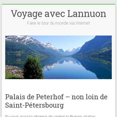
Voyage avec Lannuon
Faire le tour du monde via Internet
Palais de Peterhof – non loin de
Saint-Pétersbourg
Si vous avez la chance de visiter la Russie et plus