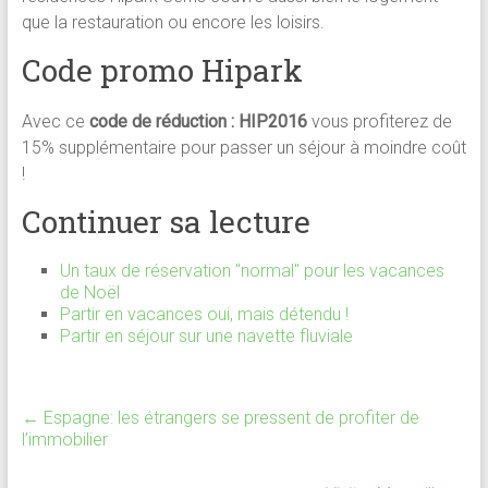
que la restauration ou encore les loisirs.
Code promo Hipark
Avec ce
code de réduction : HIP2016
vous profiterez de
15% supplémentaire pour passer un séjour à moindre coût
!
Continuer sa lecture
Un taux de réservation "normal" pour les vacances
de Noël
Partir en vacances oui, mais détendu !
Partir en séjour sur une navette fluviale
←
Espagne: les étrangers se pressent de profiter de
l’immobilier