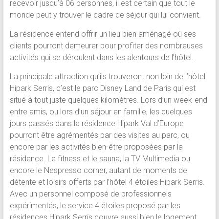
recevoir jusqu’à 06 personnes, il est certain que tout le
monde peut y trouver le cadre de séjour qui lui convient.
La résidence entend offrir un lieu bien aménagé où ses
clients pourront demeurer pour profiter des nombreuses
activités qui se déroulent dans les alentours de l’hôtel.
La principale attraction qu’ils trouveront non loin de l’hôtel
Hipark Serris, c’est le parc Disney Land de Paris qui est
situé à tout juste quelques kilomètres. Lors d’un week-end
entre amis, ou lors d’un séjour en famille, les quelques
jours passés dans la résidence Hipark Val d’Europe
pourront être agrémentés par des visites au parc, ou
encore par les activités bien-être proposées par la
résidence. Le fitness et le sauna, la TV Multimedia ou
encore le Nespresso corner, autant de moments de
détente et loisirs offerts par l’hôtel 4 étoiles Hipark Serris.
Avec un personnel composé de professionnels
expérimentés, le service 4 étoiles proposé par les
résidences Hipark Serris couvre aussi bien le logement