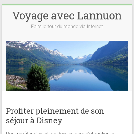
Voyage avec Lannuon
Faire le tour du monde via Internet
Profiter pleinement de son
séjour à Disney
Pour profiter d’un séjour dans un parc d’attraction, et